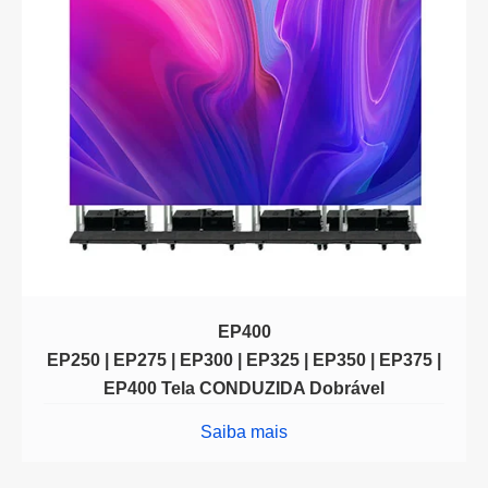
EP400
EP250 | EP275 | EP300 | EP325 | EP350 | EP375 |
EP400 Tela CONDUZIDA Dobrável
Saiba mais