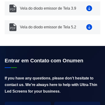
Vela do diodo emissor de Tela 3.9
Vela do diodo emissor de Tela 5.2
Entrar em Contato com Onumen
If you have any questions, please don't hesitate to
contact us. We're always here to help with Ultra-Thin
Led Screens for your business.