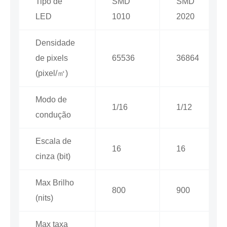
Tipo de
SMD
SMD
LED
1010
2020
Densidade
de pixels
65536
36864
(pixel/㎡)
Modo de
1/16
1/12
condução
Escala de
16
16
cinza (bit)
Max Brilho
800
900
(nits)
Max taxa