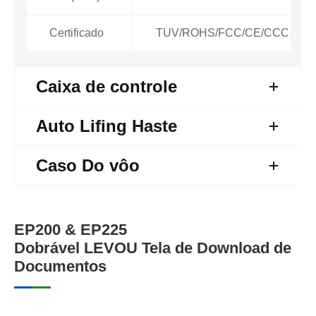
Certificado
TUV/ROHS/FCC/CE/CCC
Caixa de controle
Auto Lifing Haste
Caso Do vôo
EP200 & EP225
Dobrável LEVOU Tela de Download de
Documentos