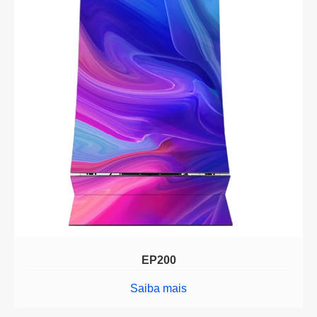
EP200
Saiba mais