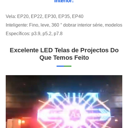
Interior:
Vela: EP20, EP22, EP30, EP35, EP40
Inteligente: Fino, leve, 360 ° dobrar interior série, modelos
Específicos: p3.9, p5.2, p7.8
Excelente LED Telas de Projectos Do
Que Temos Feito