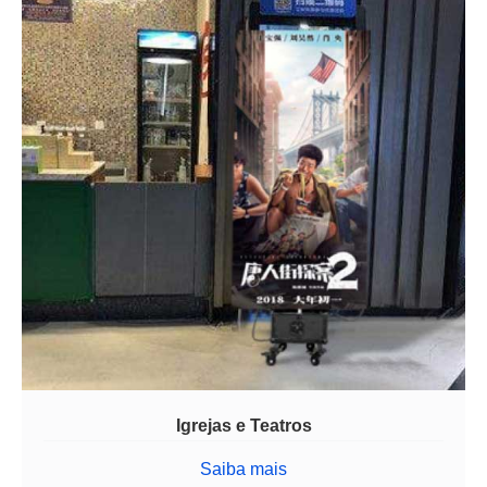
Igrejas e Teatros
Saiba mais