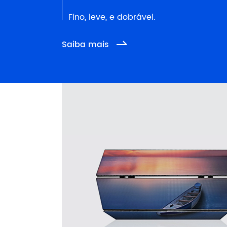
Fino, leve, e dobrável.
Saiba mais