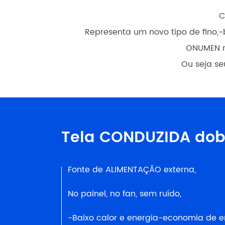
C
Representa um novo tipo de fino,-b
ONUMEN re
Ou seja se
Tela CONDUZIDA dob
Fonte de ALIMENTAÇÃO externa,
No painel, no fan, sem ruído,
-Baixo calor e energia-economia de e