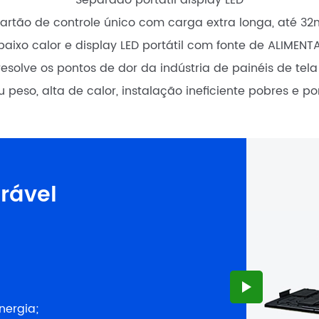
"Separado portátil display LED"
artão de controle único com carga extra longa, até 32
aixo calor e display LED portátil com fonte de ALIMENT
solve os pontos de dor da indústria de painéis de tela
u peso, alta de calor, instalação ineficiente pobres e po
rável
nergia;