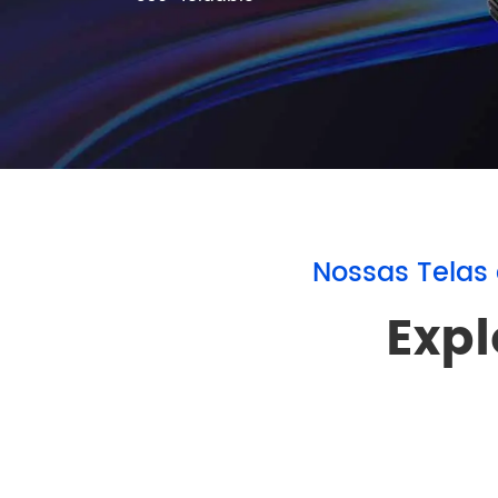
Nossas Telas
Expl