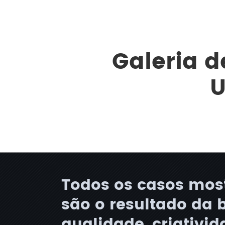
Galeria d
U
Todos os casos mos
são o resultado da 
qualidade, criativid