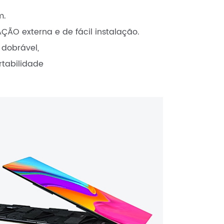
m.
AÇÃO externa e de fácil instalação.
 dobrável,
rtabilidade