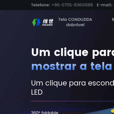
Telefone:
+86-0755-83601688
E-mail:
Tela CONDUZIDA
dobrável
Um clique par
mostrar a tela
Um clique para esconde
LED
360° foldable